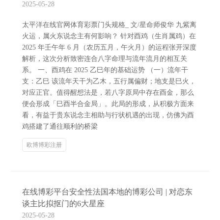
2025-05-28
太平洋在线官网体育彩票门头规格_ 文/星命师俊华 九紫离
火运，属火东说念主有何影响？ 针对酉鸡（生肖属鸡）在
2025 年壬午年 6 月（农历五月，午火月）的运程张开深度
解析，这次分析致密连合八字命理与流年流月的相互关
系。 一、酉鸡在 2025 乙巳年的基础运势 （一）流年干
支：乙巳 该流年天干为乙木，五行属偏财；地支是巳火，
对应正官。值得醒想法是，若八字原局中存在酉金，那么
便会形成「巳酉半合金局」。此局的形成，从积极方面来
看，有益于贵东说念主相助与行状机遇的出现，仿佛为酉
鸡搭建了通往顺利的桥梁
欧博博彩注册
在线博彩平台安全性法国本地的博彩公司 | 对恋东
谈主比拟抠门的6大星座
2025-05-28