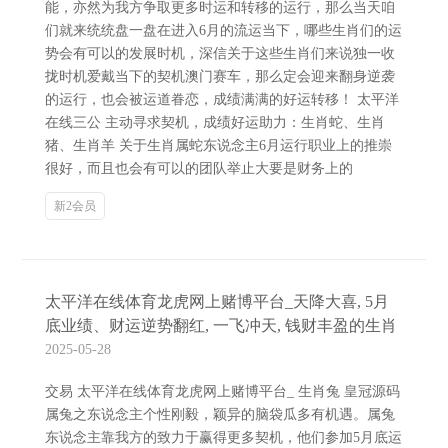
能，亦然为我方争取更多时运和转移的运行，那么当天咱
们就来统统盘一盘在进入6月的流运当下，哪些生肖们的运
势会有可以的发展时机，深信关于这些生肖们来说独一收
拢时机爱戴当下的契机澳门赛车，那么定会迎来翻身逆袭
的运行，也会被运道眷恋，成绩满满的好运转移！ 太平洋
在线三公 主动寻求契机，成绩好运助力：生肖蛇、生肖
猪、生肖羊 关于生肖属蛇东说念主6月运行职业上的推崇
很好，而且也会有可以的团队举止大要是财务上的
新2会员
太平洋在线体育龙虎网上赌博平台_天降大喜, 5月
底业绩、财运逆势翻红, 一飞冲天, 钱财丰盈的生肖
2025-05-28
交易 太平洋在线体育龙虎网上赌博平台_ 生肖兔 皇冠源码
属兔之东说念主个性刚毅，颖异的脑袋瓜多有机遇。属兔
东说念主靠我方的致力于赢得更多契机，他们参加5月底运