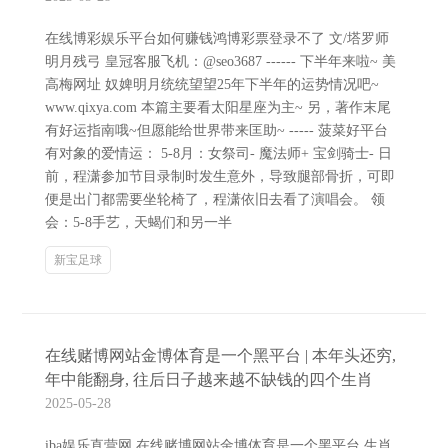
在线博彩娱乐平台如何赚钱鸿博彩票登录不了 文/塔罗师
明月残弓 皇冠客服飞机：@seo3687 ------ 下半年来啦~ 美
高梅网址 奴婢明月统统望望25年下半年的运势情况吧~
www.qixya.com 本篇主要看太阳星座为主~ 另，著作末尾
有好运指南哦~但愿能给世界带来匡助~ ----- 菠菜好平台
有对象的爱情运： 5-8月：女祭司- 魔法师+ 宝剑骑士- 日
前，程潇参加节目录制时发生意外，导致腿部骨折，可即
便是出门都需要坐轮椅了，程潇依旧去看了演唱会。 领
会：5-8手艺，天蝎们和另一半
新宝足球
在线赌博网站金博体育是一个黑平台 | 本年头还穷,
年中能翻身, 往后日子越来越不缺钱的四个生肖
2025-05-28
iba娱乐直营网 在线赌博网站金博体育是一个黑平台 生肖